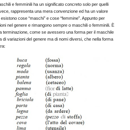
chili e femminili ha un significato concreto solo per quelli
invece, rappresenta una mera convenzione ed ha un valore
n esistono cose “maschi” e cose “femmine”. Appunto per
ioni nel genere e rimangono sempre o maschili o femminili. È
lla terminazione, come se avessero una forma per il maschile
tta di variazioni del genere ma di nomi diversi, che nella forma
ra: