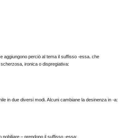
 e aggiungono perciò al tema il suffisso -essa. che
scherzosa, ironica o dispregiativa:
ile in due diversi modi. Alcuni cambiane la desinenza in -a:
o nobiliare – prendono il suffisso -essa: