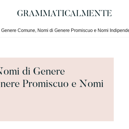
GRAMMATICALMENTE
Grammatica
Italiana
i Genere Comune, Nomi di Genere Promiscuo e Nomi Indipende
per
Tutti
Nomi di Genere
nere Promiscuo e Nomi