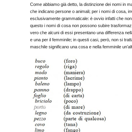
Come abbiamo già detto, la distinzione dei nomi in mas
che indicano persone o animali; per i nomi di cosa, 
esclusivamente grammaticale: è ovvio infatti che no
questo i nomi di cosa non possono subire trasformaz
vero che alcuni di essi presentano una differenza ne
e una per il femminile; in questi casi, però, non si tra
maschile significano una cosa e nella femminile un’alt