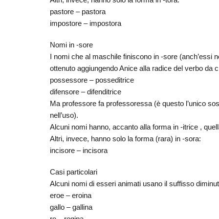
pastore – pastora
impostore – impostora
Nomi in -sore
I nomi che al maschile finiscono in -sore (anch’essi 
ottenuto aggiungendo Anice alla radice del verbo da c
possessore – posseditrice
difensore – difenditrice
Ma professore fa professoressa (è questo l’unico so
nell’uso).
Alcuni nomi hanno, accanto alla forma in -itrice , quel
Altri, invece, hanno solo la forma (rara) in -sora:
incisore – incisora
Casi particolari
Alcuni nomi di esseri animati usano il suffisso diminut
eroe – eroina
gallo – gallina
re – regina