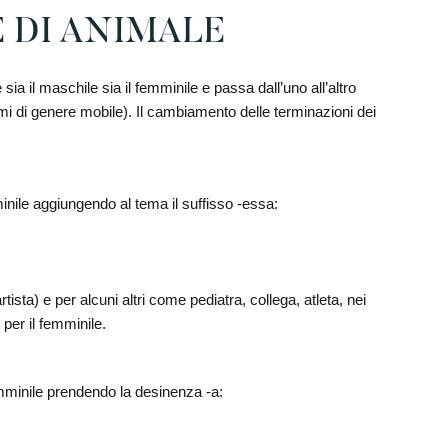
E DI ANIMALE
ia il maschile sia il femminile e passa dall’uno all’altro
 di genere mobile). Il cambiamento delle terminazioni dei
inile aggiungendo al tema il suffisso -essa:
tista) e per alcuni altri come pediatra, collega, atleta, nei
 per il femminile.
mminile prendendo la desinenza -a: