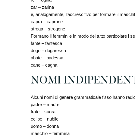
zar – zarina
e, analogamente, l’accrescitivo per formare il maschil
capra – caprone
strega – stregone
Formano il femminile in modo del tutto particolare i s
fante – fantesca
doge – dogaressa
abate – badessa
cane – cagna
NOMI INDIPENDEN
Alcuni nomi di genere grammaticale fisso hanno radici 
padre – madre
frate – suora
celibe – nubile
uomo – donna
maschio – femmina