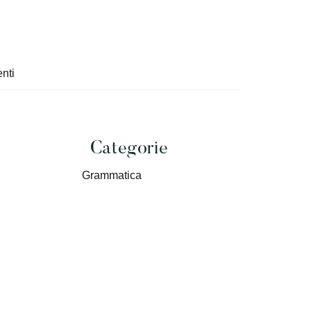
nti
Primary
Categorie
Grammatica
Sidebar