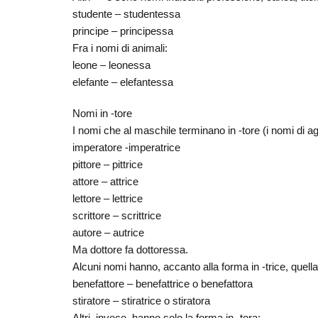
studente – studentessa
principe – principessa
Fra i nomi di animali:
leone – leonessa
elefante – elefantessa
Nomi in -tore
I nomi che al maschile terminano in -tore (i nomi di ag
imperatore -imperatrice
pittore – pittrice
attore – attrice
lettore – lettrice
scrittore – scrittrice
autore – autrice
Ma dottore fa dottoressa.
Alcuni nomi hanno, accanto alla forma in -trice, quella
benefattore – benefattrice o benefattora
stiratore – stiratrice o stiratora
Altri, invece, hanno solo la forma in -tora: