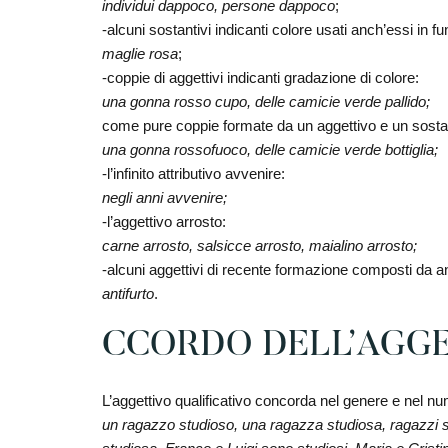
individui dappoco, persone dappoco
;
-alcuni sostantivi indicanti colore usati anch’essi in f
maglie rosa
;
-coppie di aggettivi indicanti gradazione di colore:
una gonna rosso cupo, delle camicie verde pallido;
come pure coppie formate da un aggettivo e un sosta
una gonna rossofuoco, delle camicie verde bottiglia;
-l’infinito attributivo avvenire:
negli anni avvenire;
-l’aggettivo arrosto:
carne arrosto, salsicce arrosto, maialino arrosto;
-alcuni aggettivi di recente formazione composti da an
antifurto
.
CCORDO DELL’AGGE
L’aggettivo qualificativo concorda nel genere e nel num
un ragazzo studioso, una ragazza studiosa, ragazzi s