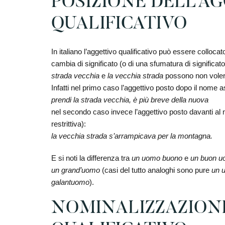
POSIZIONE DELL’A
QUALIFICATIVO
In italiano l’aggettivo qualificativo può essere colloc
cambia di significato (o di una sfumatura di significat
strada vecchia
e
la vecchia strada
possono non voler 
Infatti nel primo caso l’aggettivo posto dopo il nome a
prendi la strada vecchia, è più breve della nuova
nel secondo caso invece l’aggettivo posto davanti al 
restrittiva):
la vecchia strada s’arrampicava per la montagna.
E si noti la differenza tra
un uomo buono
e
un buon 
un grand’uomo
(casi del tutto analoghi sono pure
un 
galantuomo
).
NOMINALIZZAZIONE