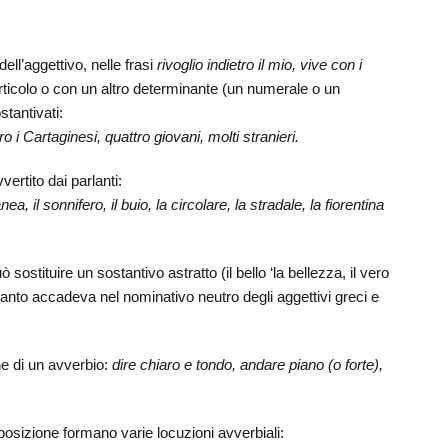
ll’aggettivo, nelle frasi
rivoglio indietro il mio, vive con i
’articolo o con un altro determinante (un numerale o un
tantivati:
ro i Cartaginesi, quattro giovani, molti stranieri.
vertito dai parlanti:
anea, il sonnifero, il buio, la circolare, la stradale, la fiorentina
sostituire un sostantivo astratto (il bello ‘la bellezza, il vero
 quanto accadeva nel nominativo neutro degli aggettivi greci e
ne di un avverbio:
dire chiaro e tondo, andare piano (o forte),
eposizione formano varie locuzioni avverbiali: