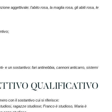
unzione aggettivale:
l’abito rosa, la maglia rosa, gli abiti rosa, le
ntivo;
ti- e un sostantivo:
fari antinebbia, cannoni anticarro, sistemi
TTIVO QUALIFICATIVO
ero con il sostantivo cui si riferisce:
tudiosi, ragazze studiose; Franco è studioso, Maria è