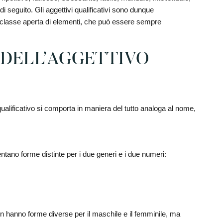
i seguito. Gli aggettivi qualificativi sono dunque
na classe aperta di elementi, che può essere sempre
DELL’AGGETTIVO
qualificativo si comporta in maniera del tutto analoga al nome,
ntano forme distinte per i due generi e i due numeri:
n hanno forme diverse per il maschile e il femminile, ma